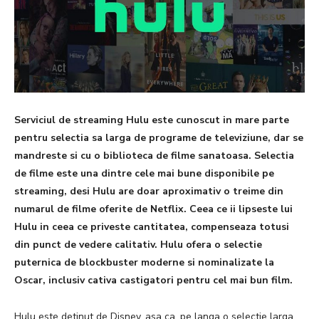
Serviciul de streaming Hulu este cunoscut in mare parte
pentru selectia sa larga de programe de televiziune, dar se
mandreste si cu o biblioteca de filme sanatoasa. Selectia
de filme este una dintre cele mai bune disponibile pe
streaming, desi Hulu are doar aproximativ o treime din
numarul de filme oferite de Netflix. Ceea ce ii lipseste lui
Hulu in ceea ce priveste cantitatea, compenseaza totusi
din punct de vedere calitativ. Hulu ofera o selectie
puternica de blockbuster moderne si nominalizate la
Oscar, inclusiv cativa castigatori pentru cel mai bun film.
Hulu este detinut de Disney, asa ca, pe langa o selectie larga