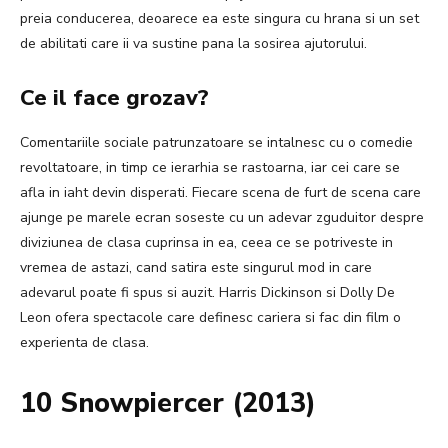
preia conducerea, deoarece ea este singura cu hrana si un set
de abilitati care ii va sustine pana la sosirea ajutorului.
Ce il face grozav?
Comentariile sociale patrunzatoare se intalnesc cu o comedie
revoltatoare, in timp ce ierarhia se rastoarna, iar cei care se
afla in iaht devin disperati. Fiecare scena de furt de scena care
ajunge pe marele ecran soseste cu un adevar zguduitor despre
diviziunea de clasa cuprinsa in ea, ceea ce se potriveste in
vremea de astazi, cand satira este singurul mod in care
adevarul poate fi spus si auzit. Harris Dickinson si Dolly De
Leon ofera spectacole care definesc cariera si fac din film o
experienta de clasa.
10 Snowpiercer (2013)