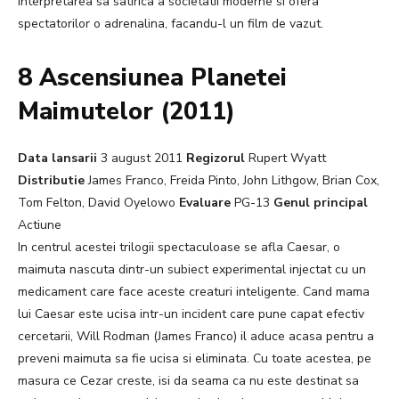
interpretarea sa satirica a societatii moderne si ofera
spectatorilor o adrenalina, facandu-l un film de vazut.
8 Ascensiunea Planetei
Maimutelor (2011)
Data lansarii
3 august 2011
Regizorul
Rupert Wyatt
Distributie
James Franco, Freida Pinto, John Lithgow, Brian Cox,
Tom Felton, David Oyelowo
Evaluare
PG-13
Genul principal
Actiune
In centrul acestei trilogii spectaculoase se afla Caesar, o
maimuta nascuta dintr-un subiect experimental injectat cu un
medicament care face aceste creaturi inteligente. Cand mama
lui Caesar este ucisa intr-un incident care pune capat efectiv
cercetarii, Will Rodman (James Franco) il aduce acasa pentru a
preveni maimuta sa fie ucisa si eliminata. Cu toate acestea, pe
masura ce Cezar creste, isi da seama ca nu este destinat sa