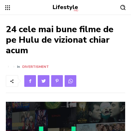
Lifestyle
PRO
24 cele mai bune filme de
pe Hulu de vizionat chiar
acum
In
DIVERTISMENT