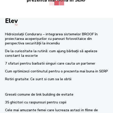
Elev
TV
Hidroizolații Conduraru – integrarea sistemelor BROOF în
proiectarea acoperișurilor cu panouri fotovoltaice din
perspectiva securității la incendiu
De la curiozitate la rutină: cum ajung bărbații să apeleze
constant la escorte
7 sfaturi pentru barbatii singuri care cauta un partener
Cum optimizezi continutul pentru o prezenta mai buna in SERP
Rotiri gratuite: Ce sunt si cum sa le obtii
Greseli comune de link building de evitate
35 ghicitori cu raspunsuri pentru copii
Cele mai amuzante femei care lucreaza astazi in filme de