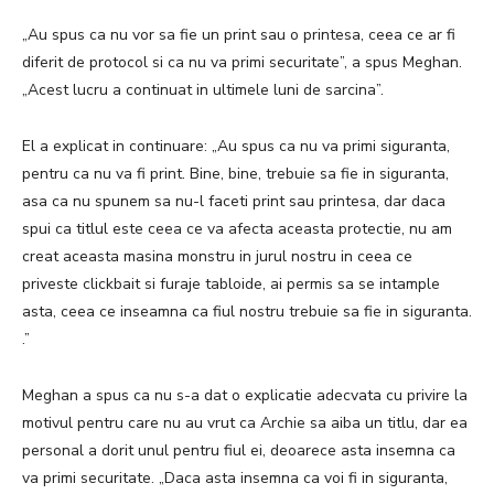
„Au spus ca nu vor sa fie un print sau o printesa, ceea ce ar fi
diferit de protocol si ca nu va primi securitate”, a spus Meghan.
„Acest lucru a continuat in ultimele luni de sarcina”.
El a explicat in continuare: „Au spus ca nu va primi siguranta,
pentru ca nu va fi print. Bine, bine, trebuie sa fie in siguranta,
asa ca nu spunem sa nu-l faceti print sau printesa, dar daca
spui ca titlul este ceea ce va afecta aceasta protectie, nu am
creat aceasta masina monstru in jurul nostru in ceea ce
priveste clickbait si furaje tabloide, ai permis sa se intample
asta, ceea ce inseamna ca fiul nostru trebuie sa fie in siguranta.
.”
Meghan a spus ca nu s-a dat o explicatie adecvata cu privire la
motivul pentru care nu au vrut ca Archie sa aiba un titlu, dar ea
personal a dorit unul pentru fiul ei, deoarece asta insemna ca
va primi securitate.
„Daca asta insemna ca voi fi in siguranta,