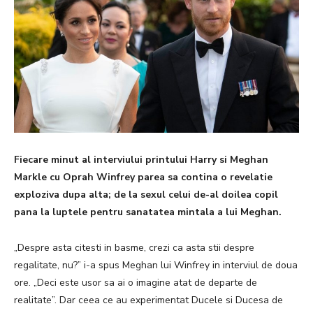
Fiecare minut al interviului printului Harry si Meghan
Markle cu Oprah Winfrey parea sa contina o revelatie
exploziva dupa alta;
de la sexul celui de-al doilea copil
pana la luptele pentru sanatatea mintala a lui Meghan.
„Despre asta citesti in basme, crezi ca asta stii despre
regalitate, nu?” i-a spus Meghan lui Winfrey in interviul de doua
ore.
„Deci este usor sa ai o imagine atat de departe de
realitate”.
Dar ceea ce au experimentat Ducele si Ducesa de