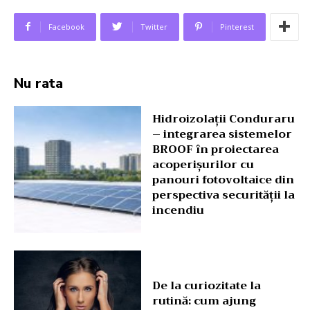
Facebook
Twitter
Pinterest
Nu rata
Hidroizolații Conduraru
– integrarea sistemelor
BROOF în proiectarea
acoperișurilor cu
panouri fotovoltaice din
perspectiva securității la
incendiu
De la curiozitate la
rutină: cum ajung