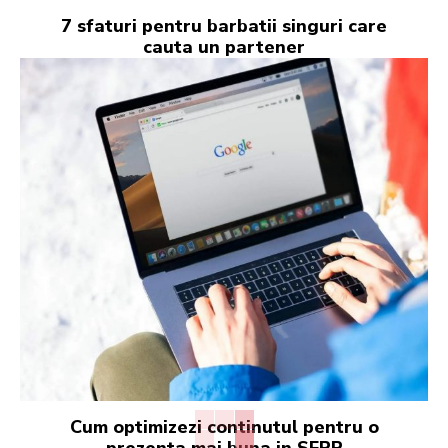
7 sfaturi pentru barbatii singuri care
cauta un partener
Cum optimizezi continutul pentru o
prezenta mai buna in SERP