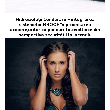
Hidroizolații Conduraru – integrarea
sistemelor BROOF în proiectarea
acoperișurilor cu panouri fotovoltaice din
perspectiva securității la incendiu