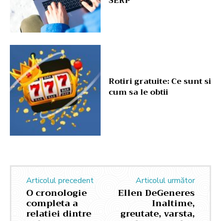
SERP
Rotiri gratuite: Ce sunt si
cum sa le obtii
Articolul precedent
Articolul următor
O cronologie
Ellen DeGeneres
completa a
Inaltime,
relatiei dintre
greutate, varsta,