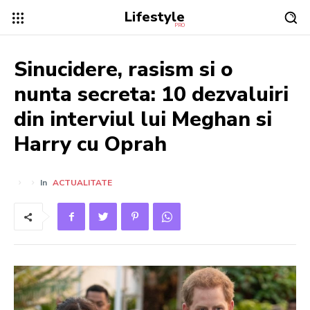
Lifestyle
PRO
Sinucidere, rasism si o
nunta secreta: 10 dezvaluiri
din interviul lui Meghan si
Harry cu Oprah
In
ACTUALITATE