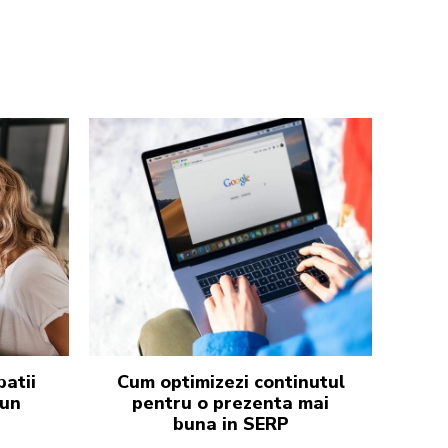
batii
Cum optimizezi continutul
 un
pentru o prezenta mai
buna in SERP