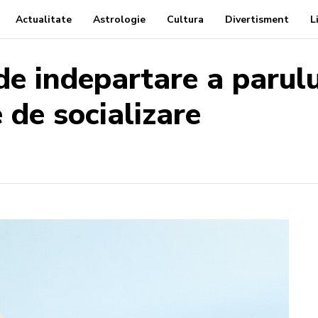
Actualitate
Astrologie
Cultura
Divertisment
L
e indepartare a parulu
e de socializare