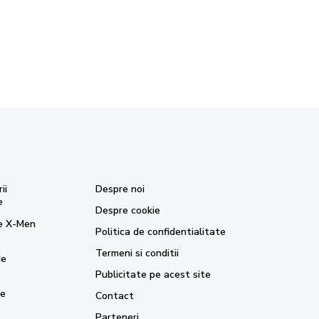
ii
Despre noi
e
Despre cookie
je X-Men
Politica de confidentialitate
Termeni si conditii
de
Publicitate pe acest site
re
Contact
Parteneri