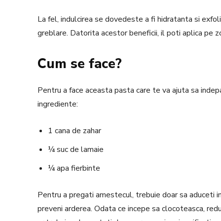
La fel, indulcirea se dovedeste a fi hidratanta si exfo
greblare.
Datorita acestor beneficii, il poti aplica pe zo
Cum se face?
Pentru a face aceasta pasta care te va ajuta sa indep
ingrediente:
1 cana de zahar
¼ suc de lamaie
¼ apa fierbinte
Pentru a pregati amestecul, trebuie doar sa aduceti 
preveni arderea.
Odata ce incepe sa clocoteasca, redu