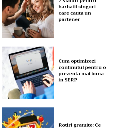
7 sfaturi pentru
barbatii singuri
care cauta un
partener
Cum optimizezi
continutul pentru o
prezenta mai buna
in SERP
Rotiri gratuite: Ce