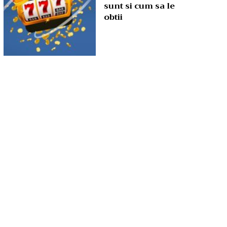
sunt si cum sa le
obtii