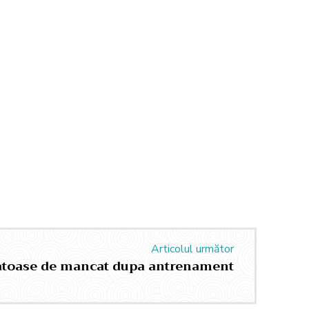
Articolul următor
natoase de mancat dupa antrenament