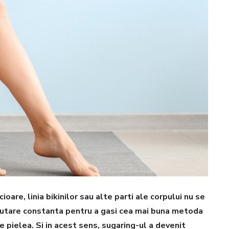
ioare, linia bikinilor sau alte parti ale corpului nu se
 cautare constanta pentru a gasi cea mai buna metoda
ze pielea.
Si in acest sens, sugaring-ul a devenit