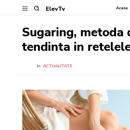
ElevTv
Acasa
Sugaring, metoda d
tendinta in retelel
In
ACTUALITATE