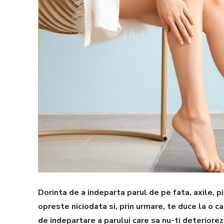
Dorinta de a indeparta parul de pe fata, axile, pic
opreste niciodata si, prin urmare, te duce la o
de indepartare a parului care sa nu-ti deteriore